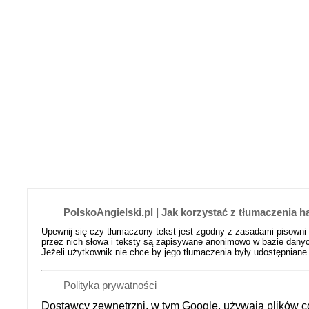
PolskoAngielski.pl | Jak korzystać z tłumaczenia h
Upewnij się czy tłumaczony tekst jest zgodny z zasadami pisowni
przez nich słowa i teksty są zapisywane anonimowo w bazie danyc
Jeżeli użytkownik nie chce by jego tłumaczenia były udostępniane 
Polityka prywatności
Dostawcy zewnętrzni, w tym Google, używają plików co