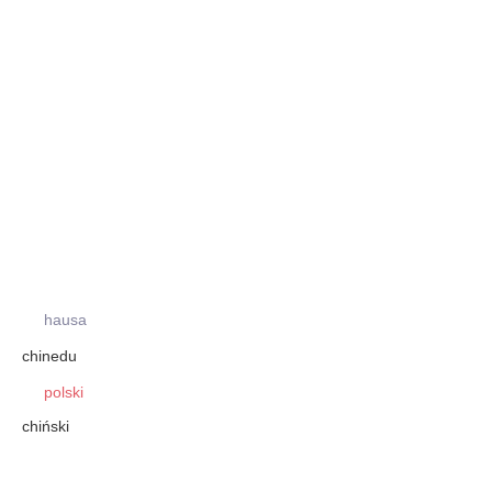
hausa
chinedu
polski
chiński